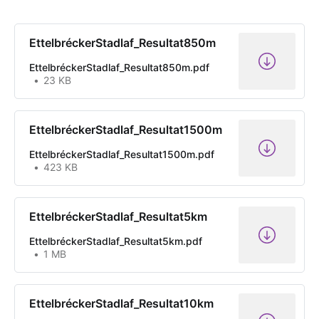
EttelbréckerStadlaf_Resultat850m
EttelbréckerStadlaf_Resultat850m.pdf
23 KB
EttelbréckerStadlaf_Resultat1500m
EttelbréckerStadlaf_Resultat1500m.pdf
423 KB
EttelbréckerStadlaf_Resultat5km
EttelbréckerStadlaf_Resultat5km.pdf
1 MB
EttelbréckerStadlaf_Resultat10km