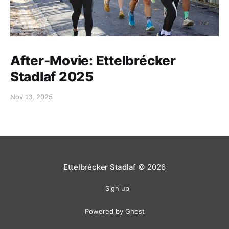
After-Movie: Ettelbrécker
Stadlaf 2025
Nov 13, 2025
Ettelbrécker Stadlaf
© 2026
Sign up
Powered by Ghost