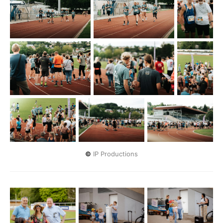
©
 IP Productions