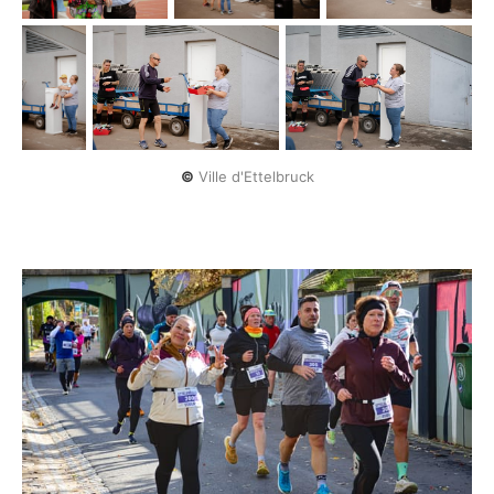
©
 Ville d'Ettelbruck