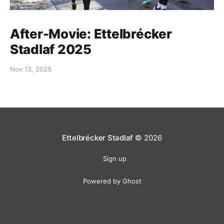
After-Movie: Ettelbrécker
Stadlaf 2025
Nov 13, 2025
Ettelbrécker Stadlaf
© 2026
Sign up
Powered by Ghost