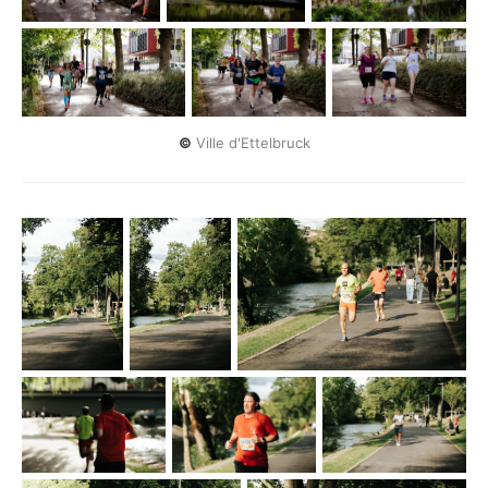
©
 Ville d'Ettelbruck