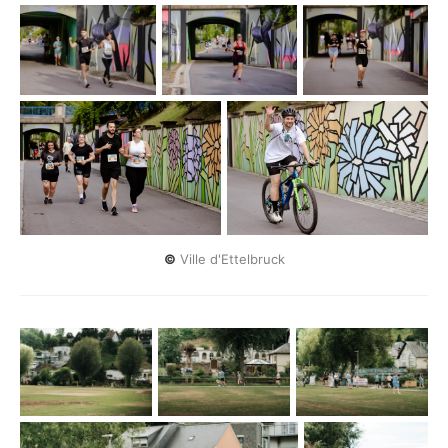
©
 Ville d'Ettelbruck