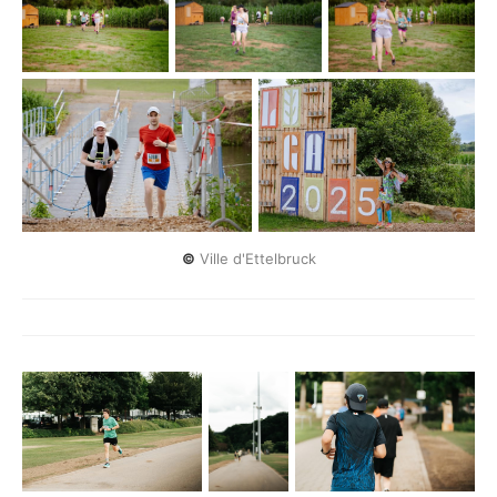
©
 Ville d'Ettelbruck