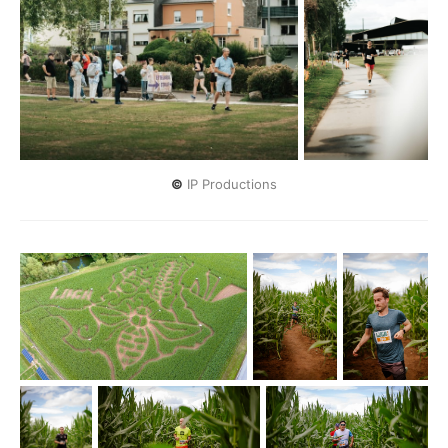
©
 IP Productions