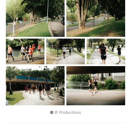
©
 IP Productions