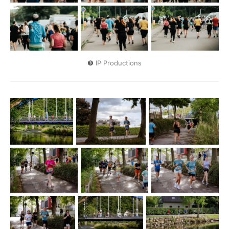
©
 IP Productions